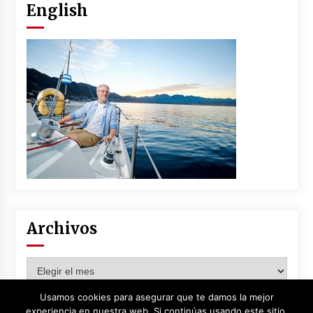
English
Archivos
Archivos
Usamos cookies para asegurar que te damos la mejor
experiencia en nuestra web. Si continúas usando este sitio,