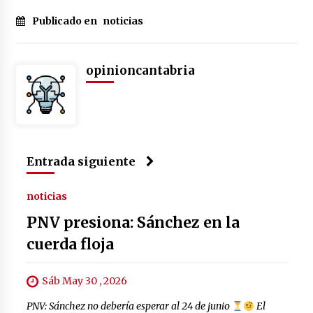
Publicado en
noticias
opinioncantabria
Entrada siguiente
noticias
PNV presiona: Sánchez en la
cuerda floja
Sáb May 30 , 2026
PNV: Sánchez no debería esperar al 24 de junio
El