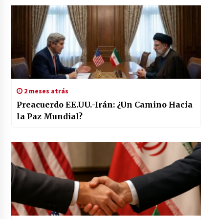
2 meses atrás
Preacuerdo EE.UU.-Irán: ¿Un Camino Hacia
la Paz Mundial?