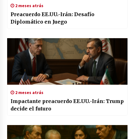
2 meses atrás
Preacuerdo EE.UU.-Irán: Desafío
Diplomático en Juego
2 meses atrás
Impactante preacuerdo EE.UU.-Irán: Trump
decide el futuro