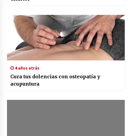
4 años atrás
Cura tus dolencias con osteopatía y
acupuntura