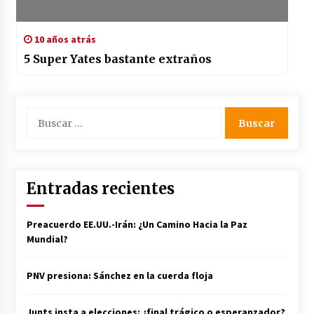
10 años atrás
5 Super Yates bastante extraños
Buscar:
Entradas recientes
Preacuerdo EE.UU.-Irán: ¿Un Camino Hacia la Paz
Mundial?
PNV presiona: Sánchez en la cuerda floja
Junts insta a elecciones: ¿final trágico o esperanzador?