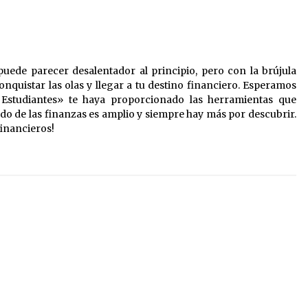
uede parecer desalentador al principio, pero con la brújula
quistar las olas y llegar a tu destino financiero. Esperamos
 Estudiantes» te haya proporcionado las herramientas que
undo de las finanzas es amplio y siempre hay más por descubrir.
financieros!