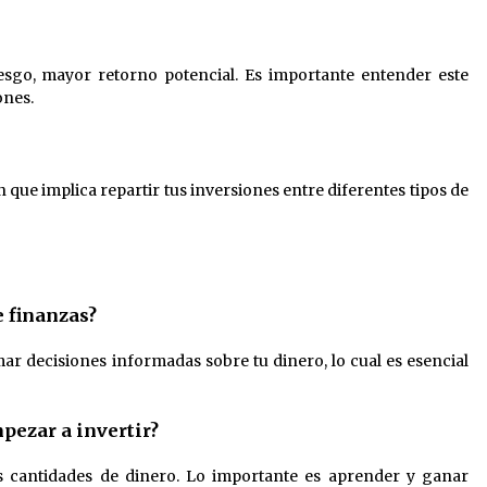
esgo, mayor retorno potencial. Es importante entender este
ones.
n que implica repartir tus inversiones entre diferentes tipos de
 finanzas?
r decisiones informadas sobre tu dinero, lo cual es esencial
pezar a invertir?
 cantidades de dinero. Lo importante es aprender y ganar