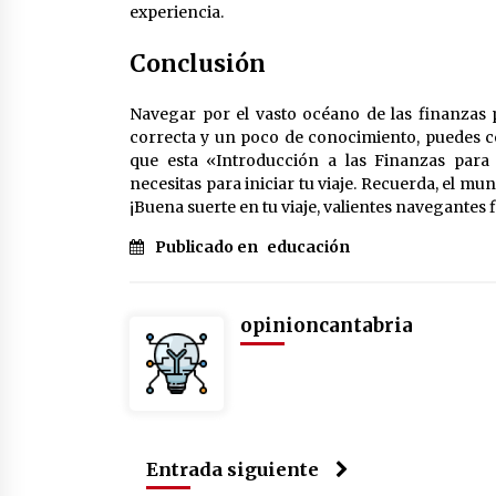
experiencia.
Conclusión
Navegar por el vasto océano de las finanzas p
correcta y un poco de conocimiento, puedes con
que esta «Introducción a las Finanzas para
necesitas para iniciar tu viaje. Recuerda, el m
¡Buena suerte en tu viaje, valientes navegantes 
Publicado en
educación
opinioncantabria
Entrada siguiente