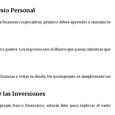
esto Personal
s finanzas corporativas, primero debes aprender a manejar tu
 y gastos. Los ingresos son el dinero que ganas, mientras que
finanzas y evitar la deuda. Un presupuesto es simplemente un
 las Inversiones
opio barco financiero, estarás listo para explorar el vasto