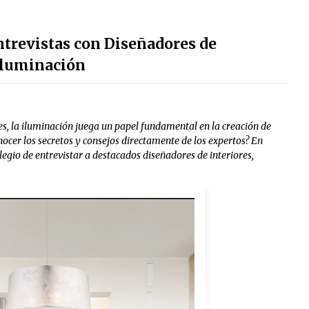
Entrevistas con Diseñadores de
 Iluminación
es, la iluminación juega un papel fundamental en la creación de
ocer los secretos y consejos directamente de los expertos? En
egio de entrevistar a destacados diseñadores de interiores,